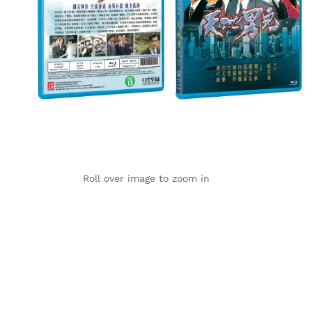
Roll over image to zoom in