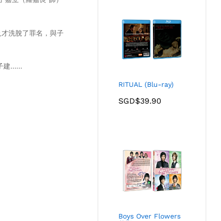
及才洗脫了罪名，與子
子建……
RITUAL (Blu-ray)
SGD$
39.90
Boys Over Flowers