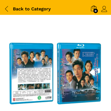
Back to
Category
0