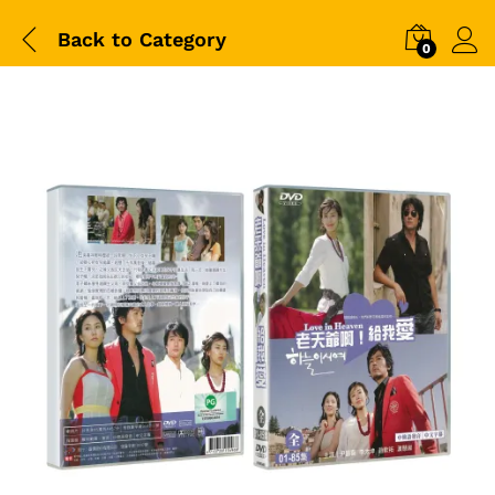
Back to
Category
0