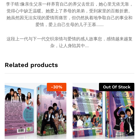
李子晴∶像亲生父亲一样养育自己的养父去世后，她心里无依无靠，
觉得心中缺乏温暖。她爱上了养母的弟弟，受到家里的百般折磨。
她虽然因无法实现的爱情而痛苦，但仍然执着地争取自己的事业和
爱情，爱上自己生母的儿子王慕……
这段上一代与下一代交织亲情与爱情的感人故事怠，感情越来越复
杂，让人身陷其中…
Related products
-
30
%
Out Of Stock