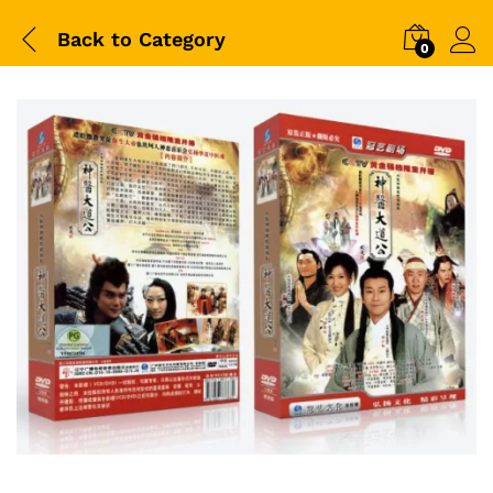
Back to
Category
0