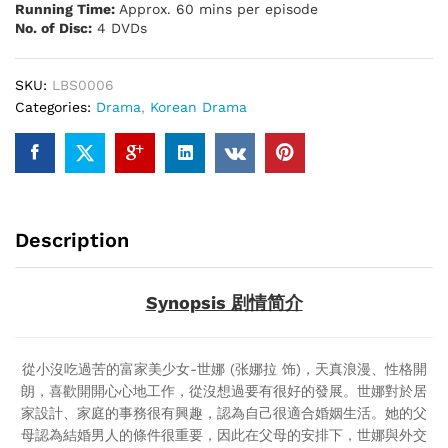
Running Time:
Approx. 60 mins per episode
No. of Disc:
4 DVDs
SKU:
LBS0006
Categories:
Drama
,
Korean Drama
Description
Synopsis 剧情简介
從小沒吃過苦的富家美少女-世娜 (张娜拉 饰)，天真浪漫、性格開
朗，喜歡開開心心地工作，從沒想過要有很好的發展。世娜對於居
家設計、家庭的事務很有興趣，認為自己很適合婚姻生活。她的父
母認為結婚男人的條件很重要，因此在父母的安排下，世娜與外交