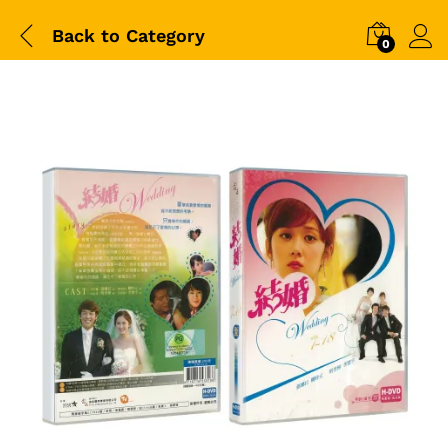
Back to
Category
0