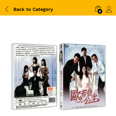
Back to
Category
0